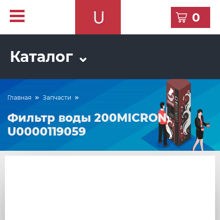
0
Каталог ⌄
Главная
Запчасти
Фильтр воды 200MICRON
U0000119059