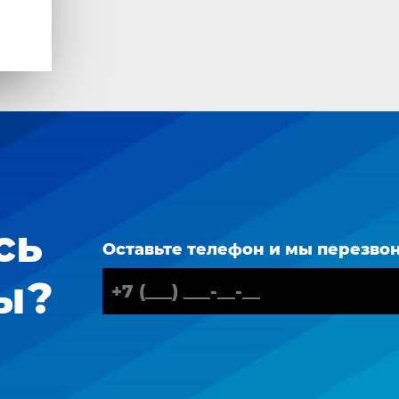
сь
Оставьте телефон и мы перезво
ы?