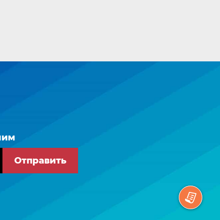
ним
Отправить
© Уникум Урал. 2025
Политика конфиденциальности
Условия пользования сайтом