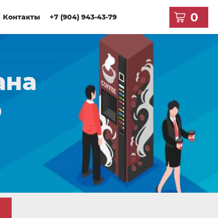
0
Контакты
+7 (904) 943-43-79
ана
о