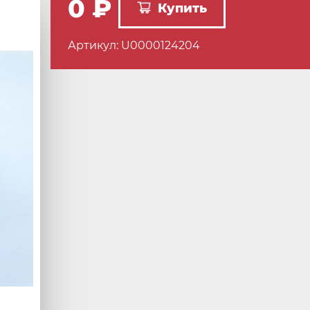
0 ₽
Купить
Артикул: U0000124204