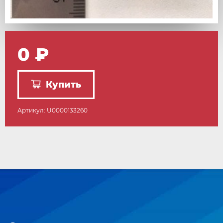
0 ₽
Купить
Артикул: U0000133260