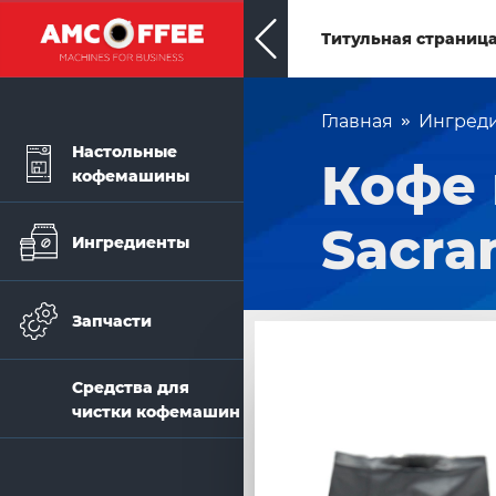
Титульная страниц
Главная
Ингред
Настольные
Кофе 
кофемашины
Sacram
Ингредиенты
Запчасти
Средства для
чистки кофемашин