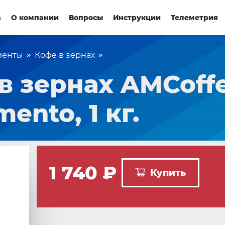
а
О компании
Вопросы
Инструкции
Телеметрия
иенты
Кофе в зёрнах
в зернах AMCoff
ento, 1 кг.
1 740 ₽
Купить