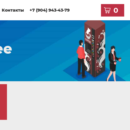
0
Контакты
+7 (904) 943-43-79
ee