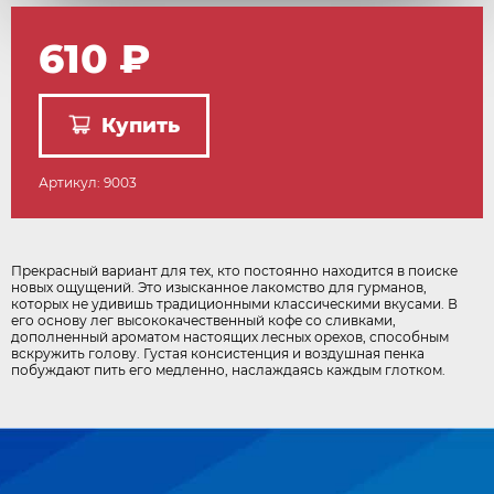
610 ₽
Купить
Артикул: 9003
Прекрасный вариант для тех, кто постоянно находится в поиске
новых ощущений. Это изысканное лакомство для гурманов,
которых не удивишь традиционными классическими вкусами. В
его основу лег высококачественный кофе со сливками,
дополненный ароматом настоящих лесных орехов, способным
вскружить голову. Густая консистенция и воздушная пенка
побуждают пить его медленно, наслаждаясь каждым глотком.